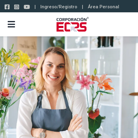
|
Ingreso/Registro
|
Área Personal