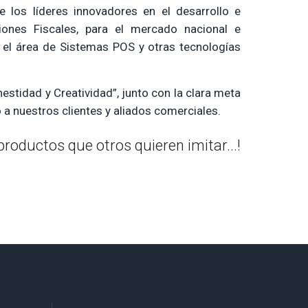
centro
 los líderes innovadores en el desarrollo e
iones Fiscales, para el mercado nacional e
n el área de Sistemas POS y otras tecnologías
Rollos Térmicos
nestidad y Creatividad”, junto con la clara meta
o a nuestros clientes y aliados comerciales.
roductos que otros quieren imitar...!