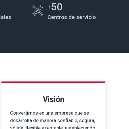
50
+
iales
Centros de servicio
Visión
Convertirnos en una empresa que se
desarrolla de manera confiable, segura,
sólida, flexible y rentable, estableciendo