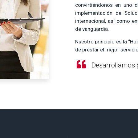
convirtiéndonos en uno de
implementación de Soluc
internacional, así como e
de vanguardia.
Nuestro principio es la “Ho
de prestar el mejor servici
Desarrollamos p