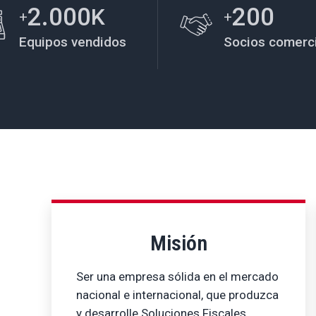
2.000
200
K
+
+
Equipos vendidos
Socios comerc
Misión
Ser una empresa sólida en el mercado
nacional e internacional, que produzca
y desarrolle Soluciones Fiscales,