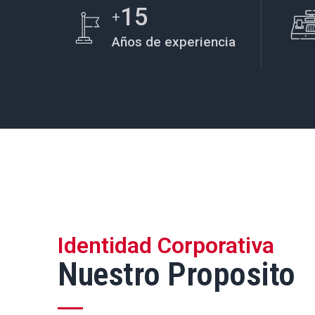
15
+
Años de experiencia
Identidad Corporativa
Nuestro Proposito