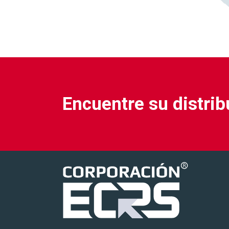
Encuentre su distri