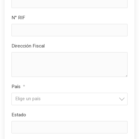
N° RIF
Dirección Fiscal
País
*
Elige un país
Estado