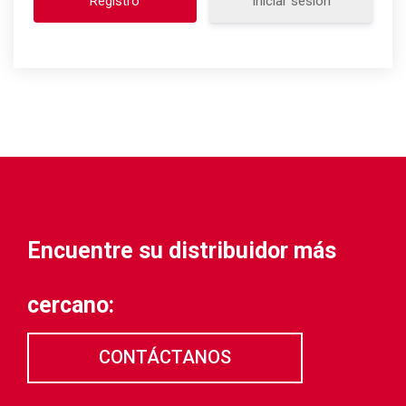
Iniciar sesión
Encuentre su distribuidor más
cercano:
CONTÁCTANOS