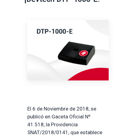
El 6 de Noviembre de 2018, se
publicó en Gaceta Oficial Nº
41.518, la Providencia
SNAT/2018/0141, que establece