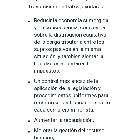
Transmisión de Datos, ayudará a:
Reducir la economía sumergida
y, en consecuencia, concienciar
sobre la distribución equitativa
de la carga tributaria entre los
sujetos pasivos en la misma
situación, y también alentar la
liquidación voluntaria de
impuestos;
Un control más eficaz de la
aplicación de la legislación y
procedimientos uniformes para
monitorear las transacciones en
cada comercio minorista;
Aumentar la recaudación;
Mejorar la gestión del recurso
humano;